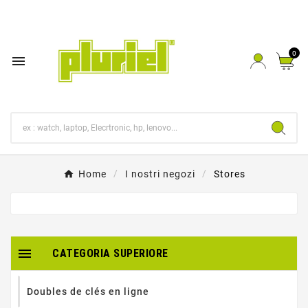
0

Home
I nostri negozi
Stores

CATEGORIA SUPERIORE
Doubles de clés en ligne