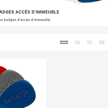
BADGES ACCÈS D'IMMEUBLE
os badges d'accés d'immeuble