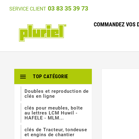
03 83 35 39 73
SERVICE CLIENT
COMMANDEZ VOS D

TOP CATÉGORIE
Doubles et reproduction de
clés en ligne
clés pour meubles, boîte
au lettres LCM Huwil -
HAFELE - MLM...
clés de Tracteur, tondeuse
et engins de chantier