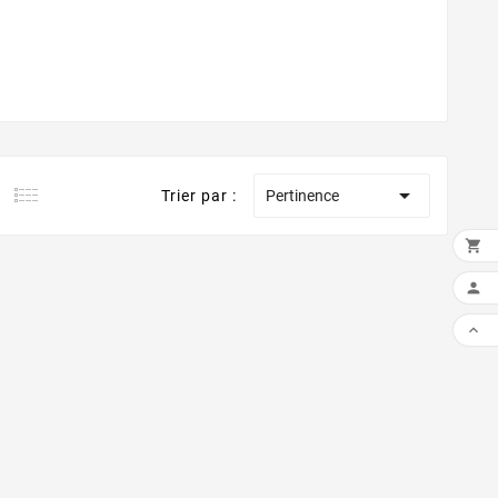

Trier par :
Pertinence


