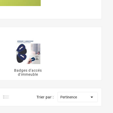
Badges d'accés
d'immeuble

Trier par :
Pertinence