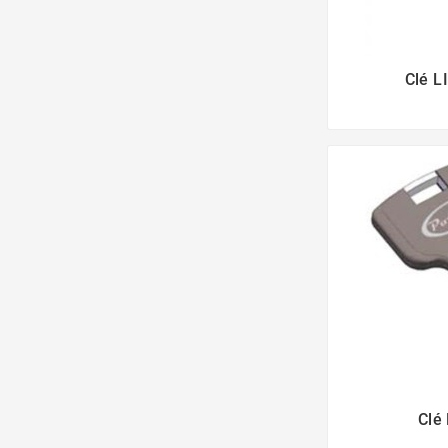
Clé L
Clé