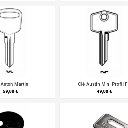
 Aston Martin
Clé Austin Mini Profil 




59,00 €
49,00 €