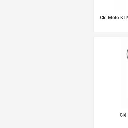
Clé Moto KT
Clé