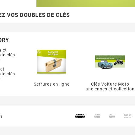
Z VOS DOUBLES DE CLÉS
ORY
et
de clés
e
Serrures en ligne
Clés Voiture Moto
anciennes et collection
ts