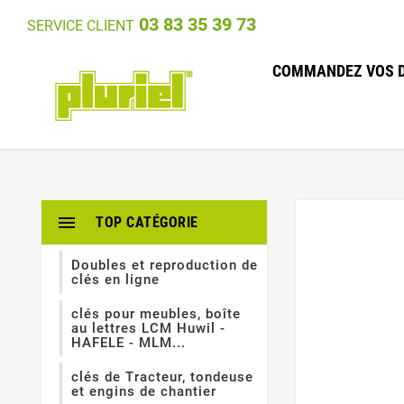
03 83 35 39 73
SERVICE CLIENT
COMMANDEZ VOS D

TOP CATÉGORIE
Doubles et reproduction de
clés en ligne
clés pour meubles, boîte
au lettres LCM Huwil -
HAFELE - MLM...
clés de Tracteur, tondeuse
et engins de chantier