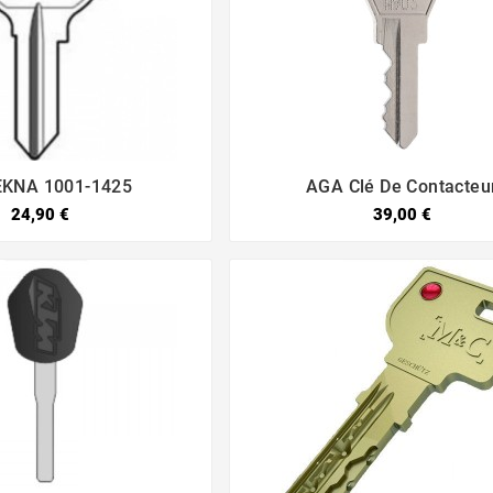
EKNA 1001-1425
AGA Clé De Contacteu




24,90 €
39,00 €