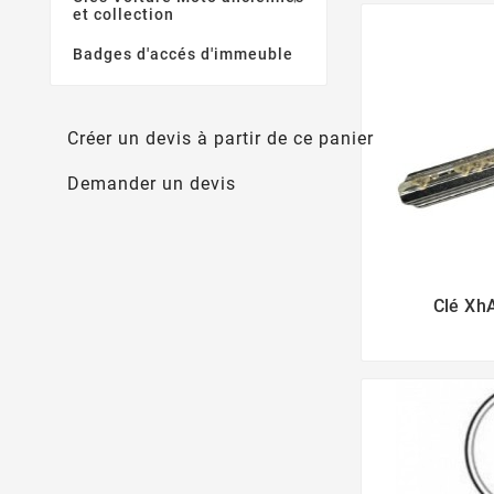
et collection
Badges d'accés d'immeuble
Créer un devis à partir de ce panier
Demander un devis
Clé Xh