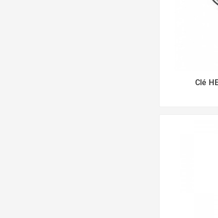
Clé H