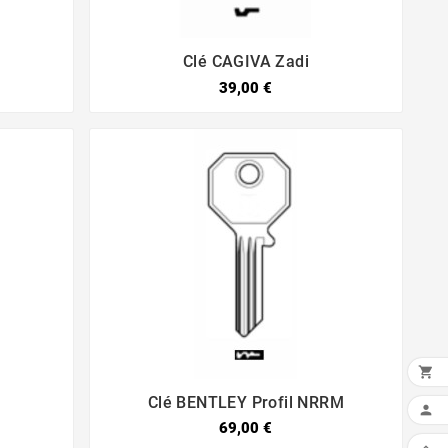
Clé CAGIVA Zadi


39,00 €

Clé BENTLEY Profil NRRM



69,00 €