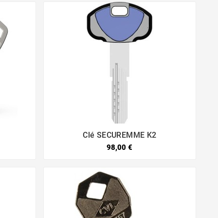
Clé SECUREMME K2


98,00 €