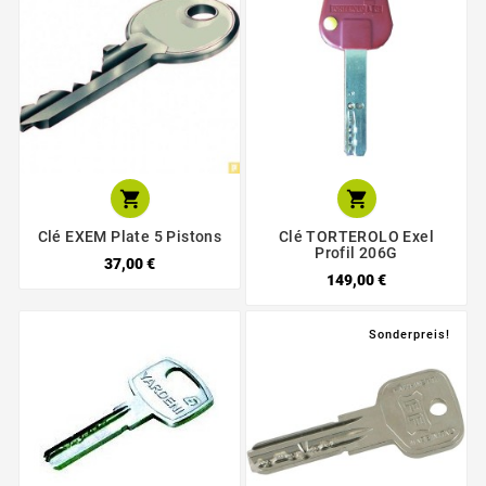


Clé EXEM Plate 5 Pistons
Clé TORTEROLO Exel
Profil 206G
37,00 €
149,00 €
Sonderpreis!