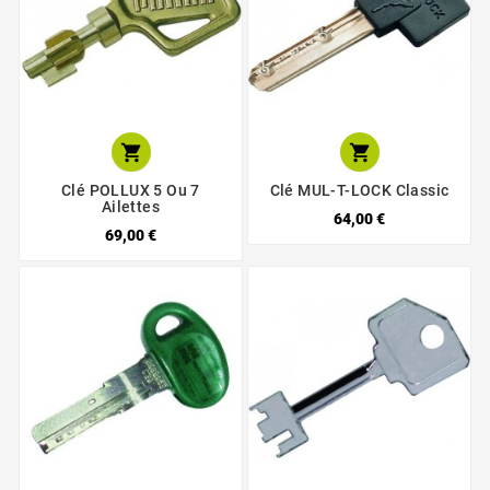


Clé POLLUX 5 Ou 7
Clé MUL-T-LOCK Classic
Ailettes
64,00 €
69,00 €