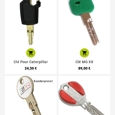


Clé Pour Caterpillar
Clé MG X8
24,50 €
89,00 €
Sonderpreis!