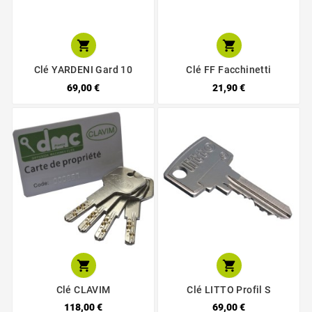


Clé YARDENI Gard 10
Clé FF Facchinetti
69,00 €
21,90 €


Clé CLAVIM
Clé LITTO Profil S
118,00 €
69,00 €