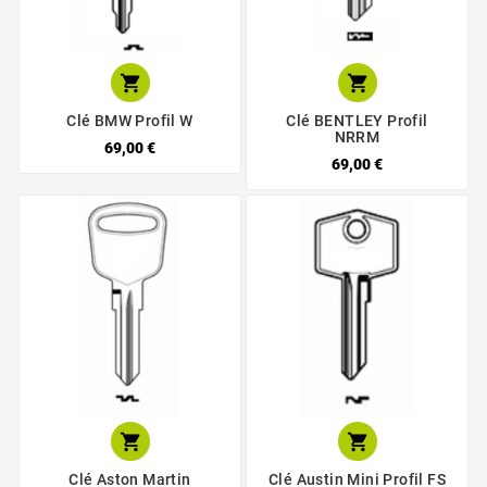


Clé BMW Profil W
Clé BENTLEY Profil
NRRM
69,00 €
69,00 €


Clé Aston Martin
Clé Austin Mini Profil FS