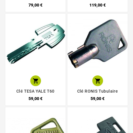
79,00 €
119,00 €


Clé TESA YALE T60
Clé RONIS Tubulaire
59,00 €
59,00 €