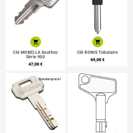


Clé MOBELLA Southco
Clé RONIS Tubulaire
Série 900
69,00 €
47,00 €
Sonderpreis!