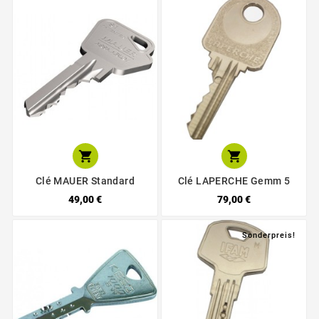


Clé MAUER Standard
Clé LAPERCHE Gemm 5
49,00 €
79,00 €
Sonderpreis!