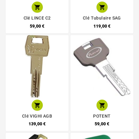


Clé LINCE C2
Clé Tubulaire SAG
59,00 €
119,00 €


Clé VIGHI AGB
POTENT
139,00 €
59,00 €