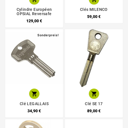
Cylindre Européen
Clés MILENCO
OPSIAL Reversafe
59,00 €
129,00 €
Sonderpreis!


Clé LEGALLAIS
Clé SE 17
34,90 €
89,00 €