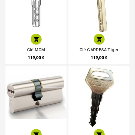


Clé MCM
Clé GARDESA Tiger
119,00 €
119,00 €

