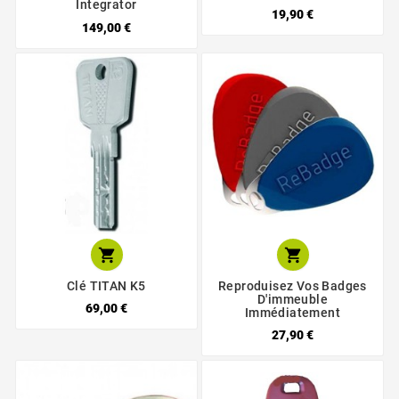
Integrator
19,90 €
149,00 €


Clé TITAN K5
Reproduisez Vos Badges
D'immeuble
69,00 €
Immédiatement
27,90 €