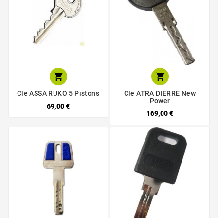


Clé ASSA RUKO 5 Pistons
Clé ATRA DIERRE New
Power
69,00 €
169,00 €