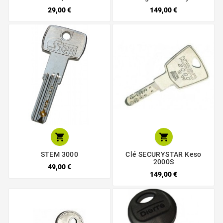
29,00 €
149,00 €


STEM 3000
Clé SECURYSTAR Keso
2000S
49,00 €
149,00 €