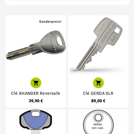
Sonderpreis!


Clé XHANDER Reversafe
Clé GERDA SLR
39,90 €
89,00 €