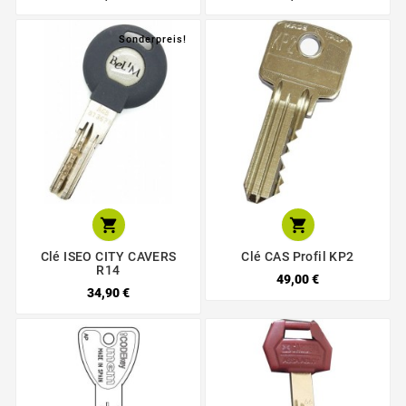
Sonderpreis!


Clé ISEO CITY CAVERS
Clé CAS Profil KP2
R14
49,00 €
34,90 €