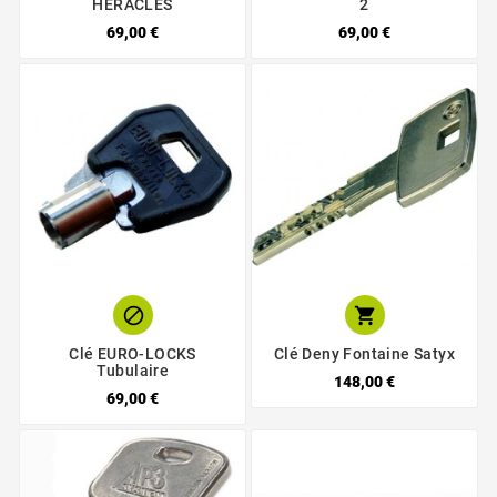
HERACLES
2
69,00 €
69,00 €


Clé EURO-LOCKS
Clé Deny Fontaine Satyx
Tubulaire
148,00 €
69,00 €