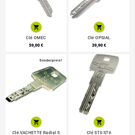


Clé OMEC
Clé OPSIAL
59,00 €
39,90 €
Sonderpreis!


Clé VACHETTE Radial S
Clé STS ST6