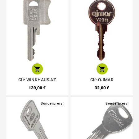


Clé WINKHAUS AZ
Clé OJMAR
139,00 €
32,00 €
Sonderpreis!
Sonderpreis!