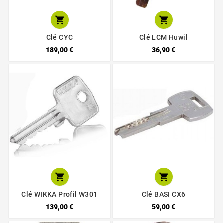


Clé CYC
Clé LCM Huwil
189,00 €
36,90 €


Clé WIKKA Profil W301
Clé BASI CX6
139,00 €
59,00 €