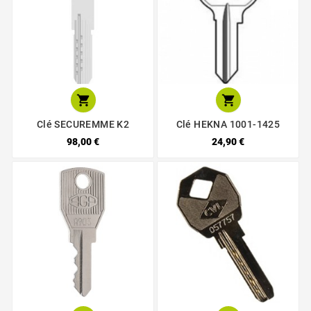


Clé SECUREMME K2
Clé HEKNA 1001-1425
98,00 €
24,90 €