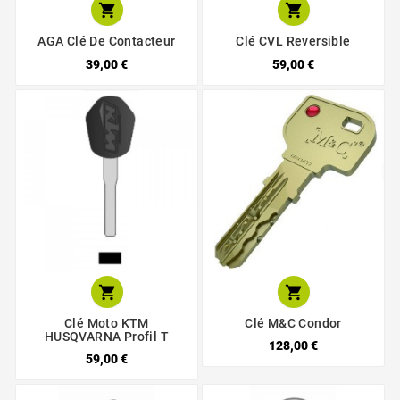


AGA Clé De Contacteur
Clé CVL Reversible
39,00 €
59,00 €


Clé Moto KTM
Clé M&C Condor
HUSQVARNA Profil T
128,00 €
59,00 €