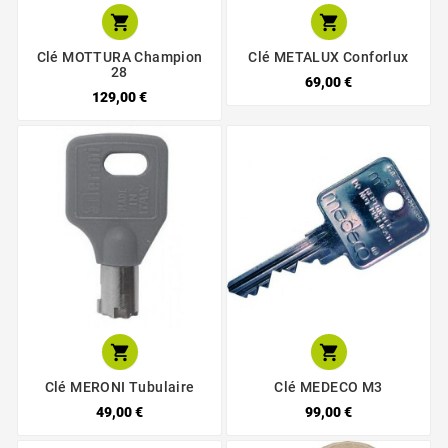


Clé MOTTURA Champion
Clé METALUX Conforlux
28
69,00 €
129,00 €


Clé MERONI Tubulaire
Clé MEDECO M3
49,00 €
99,00 €