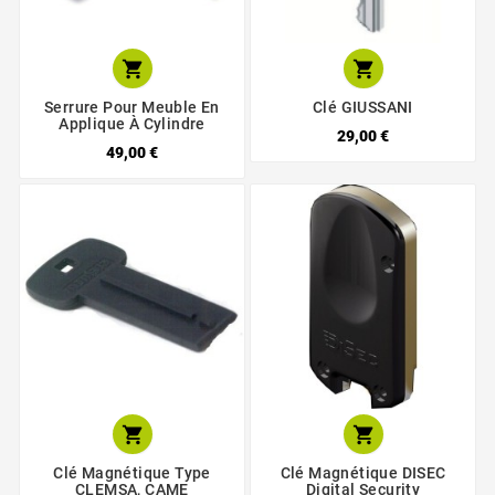


Serrure Pour Meuble En
Clé GIUSSANI
Applique À Cylindre
29,00 €
49,00 €


Clé Magnétique Type
Clé Magnétique DISEC
CLEMSA, CAME
Digital Security