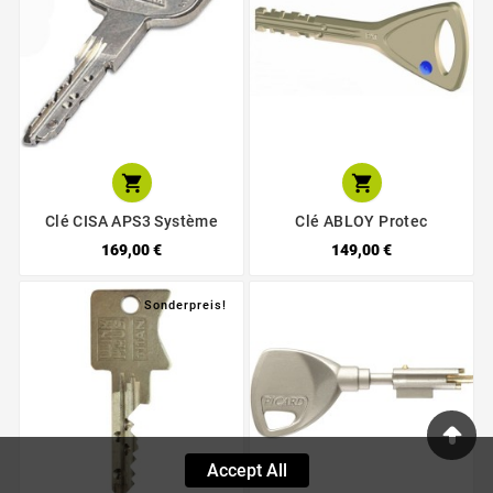


Clé CISA APS3 Système
Clé ABLOY Protec
169,00 €
149,00 €
Sonderpreis!
Accept All