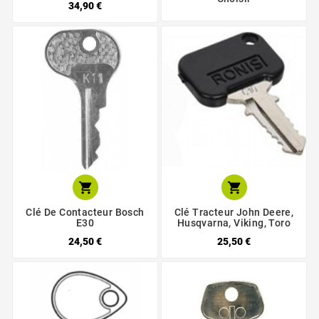
34,90 €


Clé De Contacteur Bosch
Clé Tracteur John Deere,
E30
Husqvarna, Viking, Toro
24,50 €
25,50 €