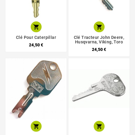


Clé Pour Caterpillar
Clé Tracteur John Deere,
Husqvarna, Viking, Toro
24,50 €
24,50 €

