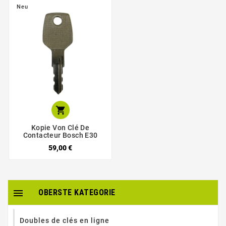
Neu

Kopie Von Clé De
Contacteur Bosch E30
59,00 €

OBERSTE KATEGORIE
Doubles de clés en ligne