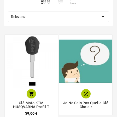

Relevanz


Clé Moto KTM
Je Ne Sais Pas Quelle Clé
HUSQVARNA Profil T
Choisir
59,00 €