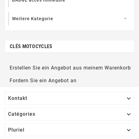
BADGE accès immeuble
Weitere Kategorie

CLÉS MOTOCYCLES
Erstellen Sie ein Angebot aus meinem Warenkorb
Fordern Sie ein Angebot an

Kontakt

Catégories

Pluriel