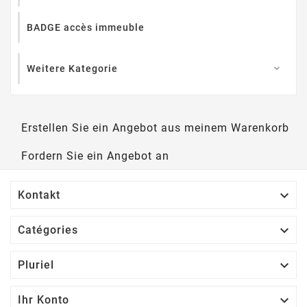
BADGE accès immeuble
Weitere Kategorie

Erstellen Sie ein Angebot aus meinem Warenkorb
Fordern Sie ein Angebot an

Kontakt

Catégories

Pluriel

Ihr Konto