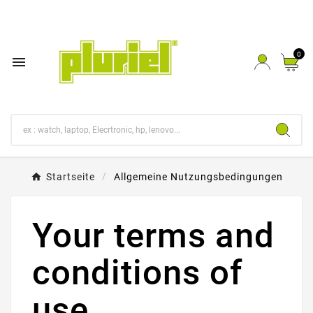
0

Startseite
Allgemeine Nutzungsbedingungen
Your terms and
conditions of
use