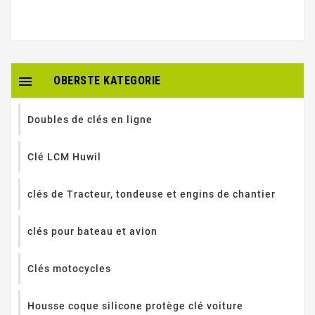

OBERSTE KATEGORIE
Doubles de clés en ligne
Clé LCM Huwil
clés de Tracteur, tondeuse et engins de chantier
clés pour bateau et avion
Clés motocycles
Housse coque silicone protège clé voiture