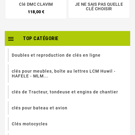
Clé DMC CLAVIM
JE NE SAIS PAS QUELLE
CLÉ CHOISIR
118,00 €

TOP CATÉGORIE
Doubles et reproduction de clés en ligne
clés pour meubles, boîte au lettres LCM Huwil -
HAFELE - MLM...
clés de Tracteur, tondeuse et engins de chantier
clés pour bateau et avion
Clés motocycles