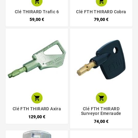


Clé THIRARD Trafic 6
Clé FTH THIRARD Cobra
59,00 €
79,00 €


Clé FTH THIRARD Axira
Clé FTH THIRARD
Surveyor Emeraude
129,00 €
74,00 €