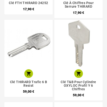
Clé FTH THIRARD 24252
Clé À Chiffres Pour
Serrure THIRARD
17,90 €
17,90 €


Clé THIRARD Trafic 6 B
Clé T&B Pour Cylindre
Resist
OXYLOC Profil Y 6
Chiffres
59,00 €
59,00 €