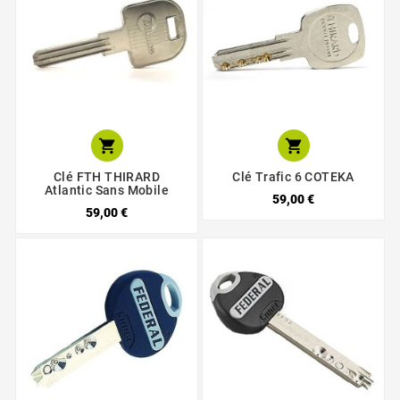


Clé FTH THIRARD
Clé Trafic 6 COTEKA
Atlantic Sans Mobile
59,00 €
59,00 €