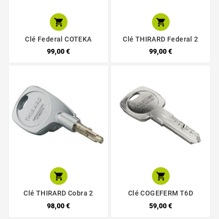


Clé Federal COTEKA
Clé THIRARD Federal 2
99,00 €
99,00 €


Clé THIRARD Cobra 2
Clé COGEFERM T6D
98,00 €
59,00 €