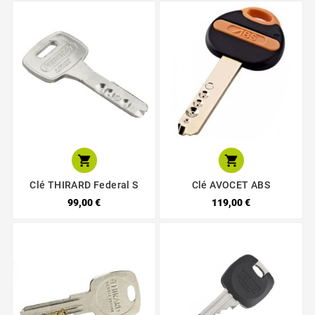


Clé THIRARD Federal S
Clé AVOCET ABS
99,00 €
119,00 €