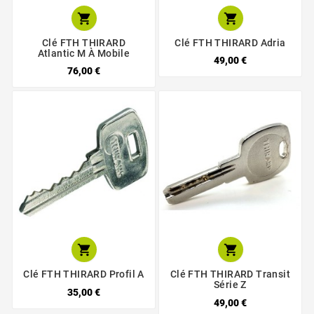


Clé FTH THIRARD
Clé FTH THIRARD Adria
Atlantic M À Mobile
49,00 €
76,00 €


Clé FTH THIRARD Profil A
Clé FTH THIRARD Transit
Série Z
35,00 €
49,00 €