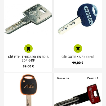


Clé FTH THIRARD ENEDIS
Clé COTEKA Federal
EDF GDF
99,00 €
89,00 €
Nouveau
Promo !