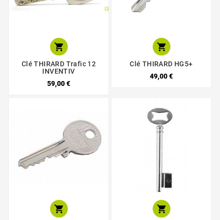


Clé THIRARD Trafic 12
Clé THIRARD HG5+
INVENTIV
49,00 €
59,00 €

