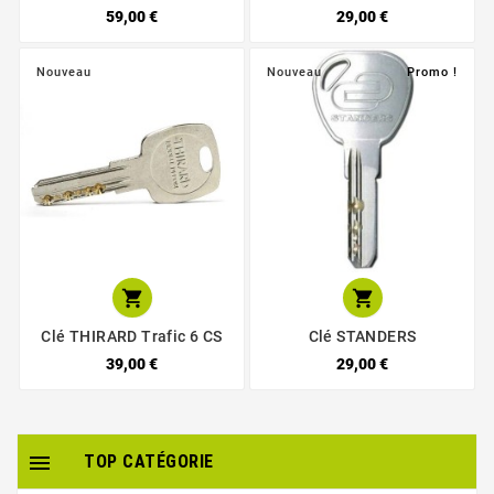
59,00 €
29,00 €
Nouveau
Nouveau
Promo !


Clé THIRARD Trafic 6 CS
Clé STANDERS
39,00 €
29,00 €

TOP CATÉGORIE