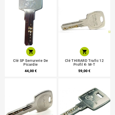


Clé SP Serrurerie De
Clé THIRARD Trafic 12
Picardie
Profil K- M-T
44,00 €
59,00 €