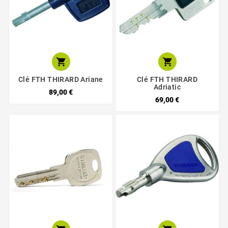


Clé FTH THIRARD Ariane
Clé FTH THIRARD
Adriatic
89,00 €
69,00 €