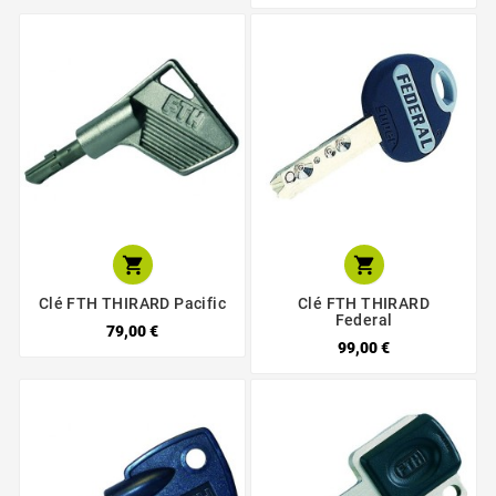


Clé FTH THIRARD Pacific
Clé FTH THIRARD
Federal
79,00 €
99,00 €