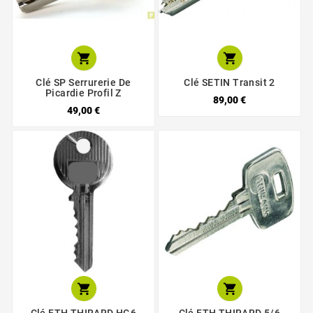


Clé SP Serrurerie De
Clé SETIN Transit 2
Picardie Profil Z
89,00 €
49,00 €

