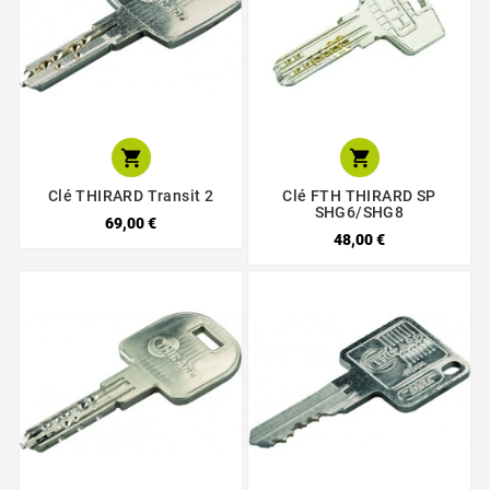


Clé THIRARD Transit 2
Clé FTH THIRARD SP
SHG6/SHG8
69,00 €
48,00 €