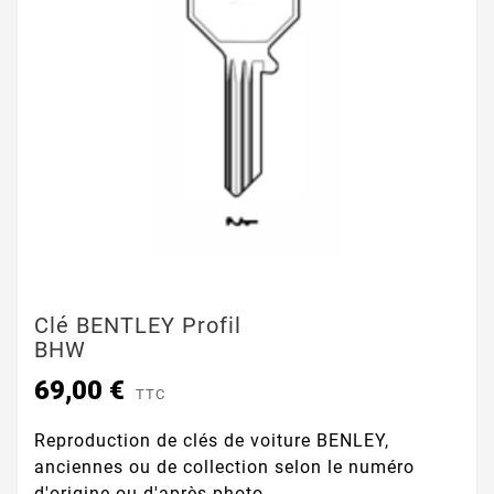
Clé BENTLEY Profil
BHW
69,00 €
TTC
Reproduction de clés de voiture BENLEY,
anciennes ou de collection selon le numéro
d'origine ou d'après photo.