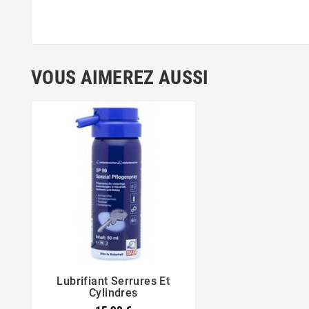
VOUS AIMEREZ AUSSI
Lubrifiant Serrures Et


Cylindres