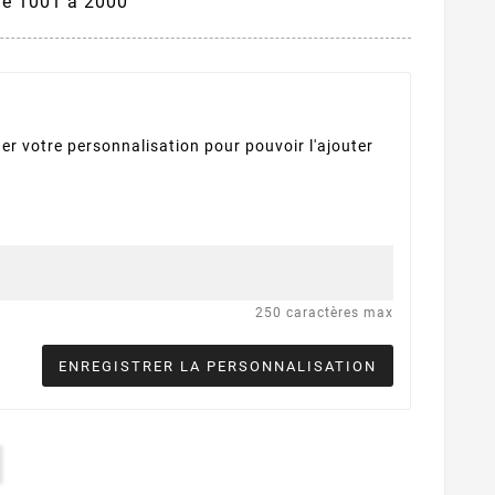
de 1001 à 2000
er votre personnalisation pour pouvoir l'ajouter
250 caractères max
ENREGISTRER LA PERSONNALISATION