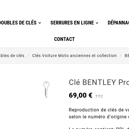
OUBLES DE CLÉS
SERRURES EN LIGNE
DÉPANNA
CONTACT
les de clés
Clés Voiture Moto anciennes et collection
B
Clé BENTLEY Pro
69,00 €
TTC
Reproduction de clés de v
selon le numéro d'origine 