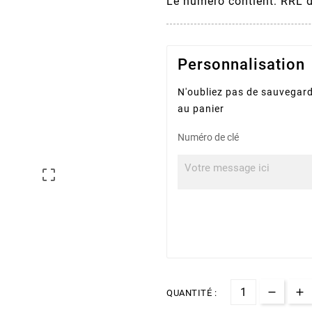
Le numéro contient: RRL 
Personnalisation
N'oubliez pas de sauvegard
au panier
Numéro de clé

QUANTITÉ :