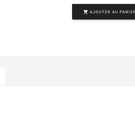

AJOUTER AU PANIE