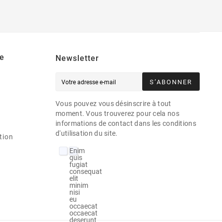
e
Newsletter
S’ABONNER
Vous pouvez vous désinscrire à tout
moment. Vous trouverez pour cela nos
informations de contact dans les conditions
d'utilisation du site.
tion
Enim
quis
fugiat
consequat
elit
minim
nisi
eu
occaecat
occaecat
deserunt