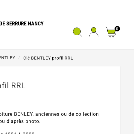
GE SERRURE NANCY
0
ENTLEY
Clé BENTLEY profil RRL
fil RRL
oiture BENLEY, anciennes ou de collection
ou d'après photo.