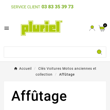
03 83 35 39 73
SERVICE CLIENT
0

Accueil
Clés Voitures Motos anciennes et
collection
Affûtage
Affûtage