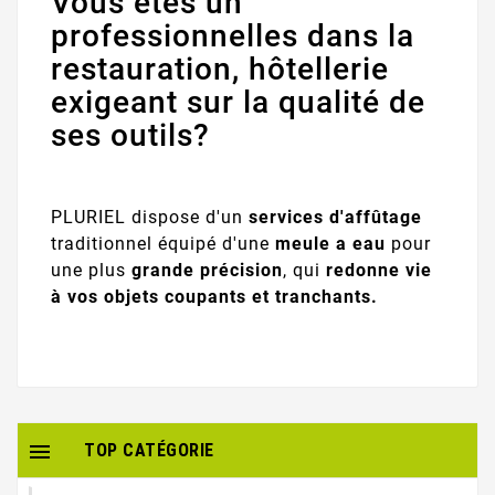
Vous êtes un
professionnelles dans la
restauration, hôtellerie
exigeant sur la qualité de
ses outils?
PLURIEL dispose d'un
services d'affûtage
traditionnel équipé d'une
meule a eau
pour
une plus
grande précision
, qui
redonne vie
à vos objets coupants et tranchants.

TOP CATÉGORIE