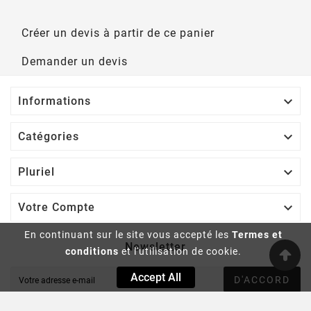
Créer un devis à partir de ce panier
Demander un devis

Informations

Catégories

Pluriel

Votre Compte
En continuant sur le site vous accepté les
Termes et
Newsletter
conditions
et l'utilisation de cookie.
Accept All
D'ACCORD
Vous pouvez vous désinscrire à tout moment. Vous trouverez