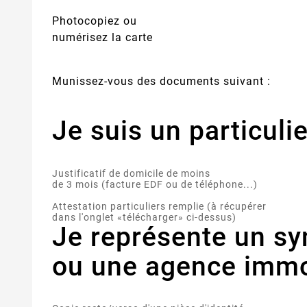
Photocopiez ou
numérisez la carte
Munissez-vous des documents suivant :
Je suis un particulie
Justificatif de domicile de moins
de 3 mois (facture EDF ou de téléphone...)
Attestation particuliers remplie (à récupérer
dans l'onglet «télécharger» ci-dessus)
Je représente un sy
ou une agence immo