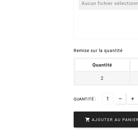
Aucun fichier sélection
Remise sur la quantité
Quantité
2
QUANTITÉ :

AJOUTER AU PANIE