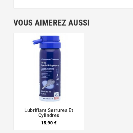
VOUS AIMEREZ AUSSI
Lubrifiant Serrures Et


Cylindres
15,90 €