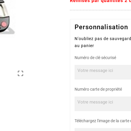
Remises par quantités 2 c
Personnalisation
N'oubliez pas de sauvegard
au panier
Numéro de clé sécurisé

Numéro carte de propriété
Téléchargez l'image de la carte 