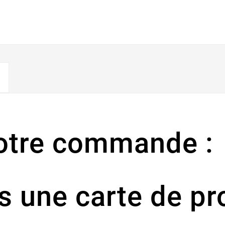
votre commande :
 une carte de pro