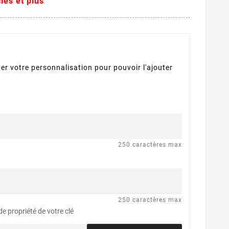
lés et plus
er votre personnalisation pour pouvoir l'ajouter
250 caractères max
250 caractères max
de propriété de votre clé