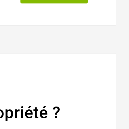
priété ?