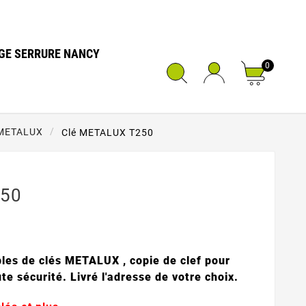
GE SERRURE NANCY
0
METALUX
Clé METALUX T250
250
les de clés METALUX , copie de clef pour
e sécurité. Livré l'adresse de votre choix.