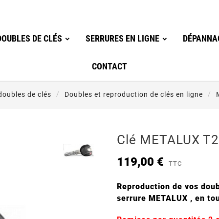
OUBLES DE CLÉS
SERRURES EN LIGNE
DÉPANNA
CONTACT
oubles de clés
Doubles et reproduction de clés en ligne
Clé METALUX T
119,00 €
TTC
Reproduction de vos doub
serrure METALUX , en tout