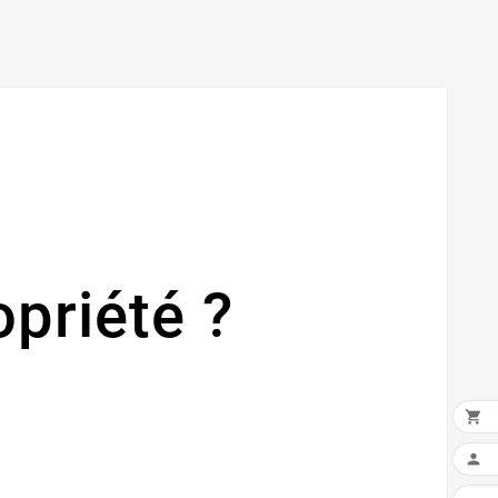
priété ?

