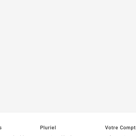
s
Pluriel
Votre Compt