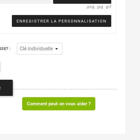
.png .jpg .gif
ENREGISTRER LA PERSONNALISATION
SE? :
R
Comment peut-on vous aider ?