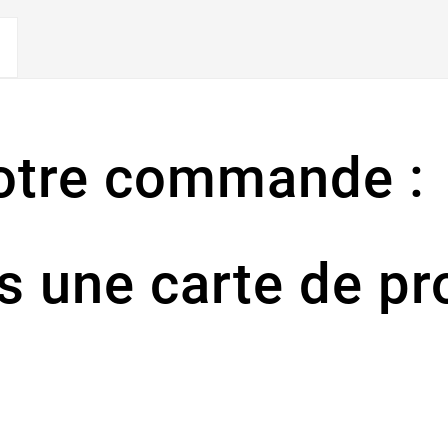
votre commande :
 une carte de pro