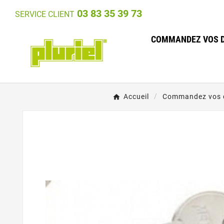
03 83 35 39 73
SERVICE CLIENT
COMMANDEZ VOS D
Accueil
Commandez vos d