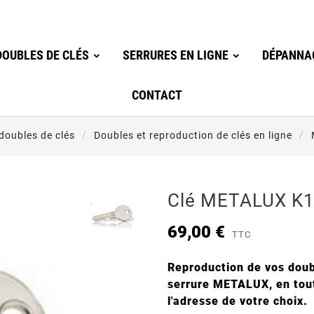
OUBLES DE CLÉS
SERRURES EN LIGNE
DÉPANNA
CONTACT
oubles de clés
Doubles et reproduction de clés en ligne
Clé METALUX K
69,00 €
TTC
Reproduction de vos doub
serrure METALUX, en toute
l'adresse de votre choix.