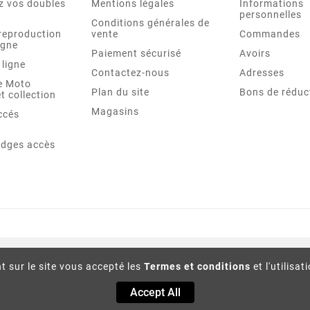
 vos doubles
Mentions légales
Informations
personnelles
Conditions générales de
reproduction
vente
Commandes
igne
Paiement sécurisé
Avoirs
 ligne
Contactez-nous
Adresses
re Moto
Plan du site
Bons de réduc
t collection
Magasins
ccés
adges accès
t sur le site vous accepté les
Termes et conditions
et l'utilisat
Accept All