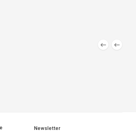


e
Newsletter