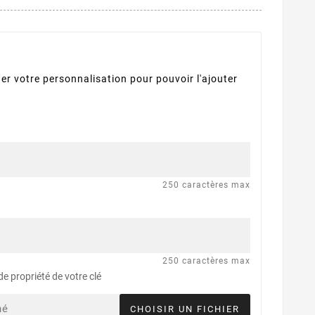
er votre personnalisation pour pouvoir l'ajouter
250 caractères max
250 caractères max
de propriété de votre clé
né
CHOISIR UN FICHIER