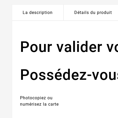
La description
Détails du produit
Pour valider 
Possédez-vous
Photocopiez ou
numérisez la carte