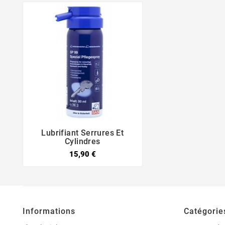
Lubrifiant Serrures Et


Cylindres
15,90 €
Informations
Catégorie