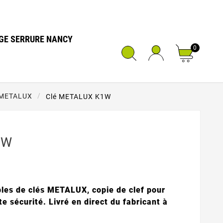
GE SERRURE NANCY
0
METALUX
Clé METALUX K1W
1W
les de clés METALUX, copie de clef pour
 sécurité. Livré en direct du fabricant à