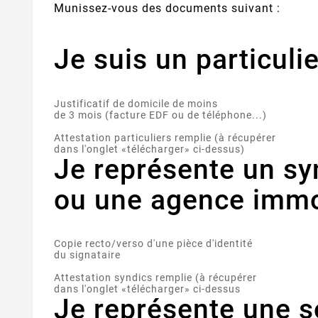
Munissez-vous des documents suivant :
Je suis un particulie
Justificatif de domicile de moins
de 3 mois (facture EDF ou de téléphone...)
Attestation particuliers remplie (à récupérer
dans l'onglet «télécharger» ci-dessus)
Je représente un sy
ou une agence immo
Copie recto/verso d'une pièce d'identité
du signataire
Attestation syndics remplie (à récupérer
dans l'onglet «télécharger» ci-dessus
Je représente une s