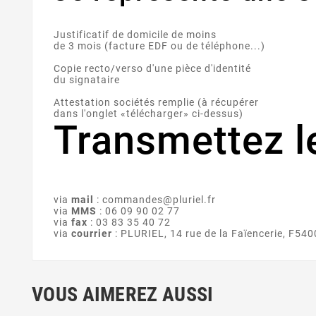
Justificatif de domicile de moins
de 3 mois (facture EDF ou de téléphone...)
Copie recto/verso d'une pièce d'identité
du signataire
Attestation sociétés remplie (à récupérer
dans l'onglet «télécharger» ci-dessus)
Transmettez l
via
mail
: commandes@pluriel.fr
via
MMS
: 06 09 90 02 77
via
fax
: 03 83 35 40 72
via
courrier
: PLURIEL, 14 rue de la Faïencerie, F54
VOUS AIMEREZ AUSSI