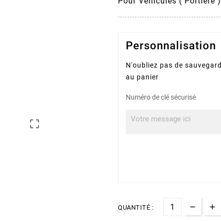
Pour Véhicules ( Portière 
Personnalisation
N'oubliez pas de sauvegard
au panier
Numéro de clé sécurisé

QUANTITÉ :