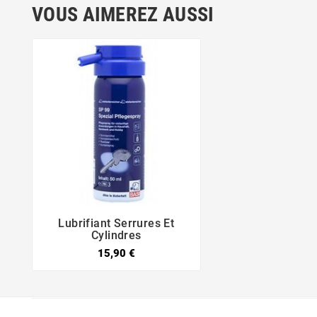
VOUS AIMEREZ AUSSI
Lubrifiant Serrures Et


Cylindres
15,90 €