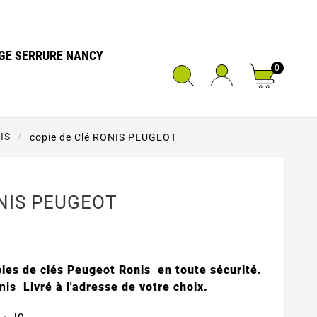
GE SERRURE NANCY
0
IS
copie de Clé RONIS PEUGEOT
ONIS PEUGEOT
les de clés Peugeot Ronis en toute sécurité.
nis
Livré à l'adresse de votre choix.