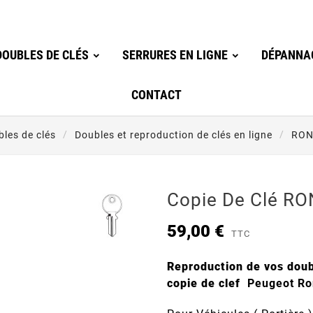
OUBLES DE CLÉS
SERRURES EN LIGNE
DÉPANNA
CONTACT
les de clés
Doubles et reproduction de clés en ligne
RON
Copie De Clé R
59,00 €
TTC
Reproduction de vos doub
copie de clef
Peugeot Ro