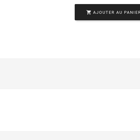

AJOUTER AU PANIE