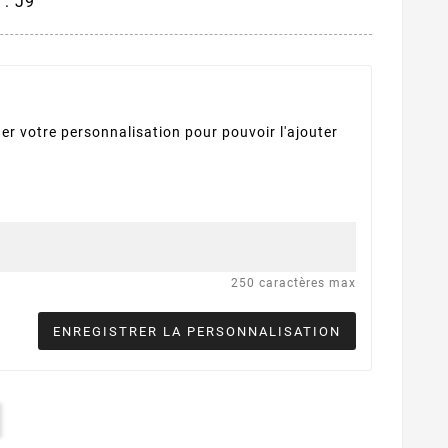
) : J9
er votre personnalisation pour pouvoir l'ajouter
250 caractères max
ENREGISTRER LA PERSONNALISATION