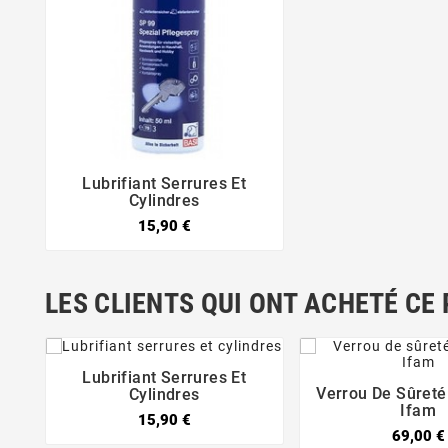
Lubrifiant Serrures Et


Cylindres
15,90 €
LES CLIENTS QUI ONT ACHETÉ CE
Lubrifiant Serrures Et


Verrou De Sûreté
Cylindres

Ifam
15,90 €
69,00 €