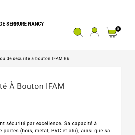
GE SERRURE NANCY
0
ou de sécurité à bouton IFAM B6
ité À Bouton IFAM
nt sécurité par excellence. Sa capacité à
e portes (bois, métal, PVC et alu), ainsi que sa