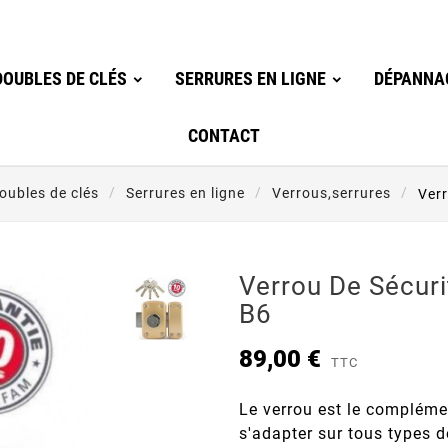
OUBLES DE CLÉS
SERRURES EN LIGNE
DÉPANNA
CONTACT
ubles de clés
Serrures en ligne
Verrous,serrures
Verr
Verrou De Sécur
B6
89,00 €
TTC
Le verrou est le compléme
s'adapter sur tous types d