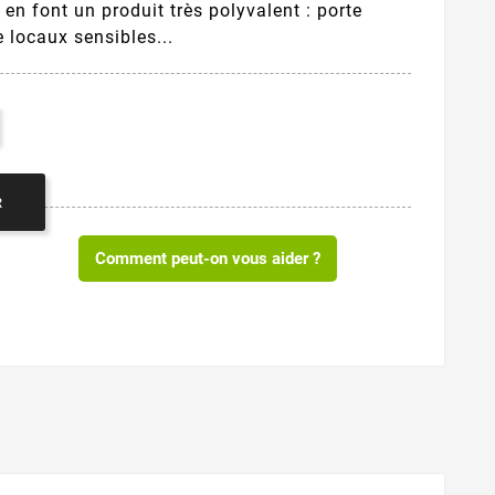
 en font un produit très polyvalent : porte
 locaux sensibles...
R
Comment peut-on vous aider ?