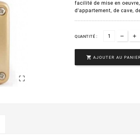
facilité de mise en oeuvre,
d'appartement, de cave, de
QUANTITÉ :

AJOUTER AU PANIE
