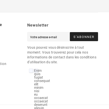
e
Newsletter
S’ABONNER
Vous pouvez vous désinscrire à tout
moment. Vous trouverez pour cela nos
informations de contact dans les conditions
d'utilisation du site.
tion
Enim
quis
fugiat
consequat
elit
minim
nisi
eu
occaecat
occaecat
deserunt
aliquip