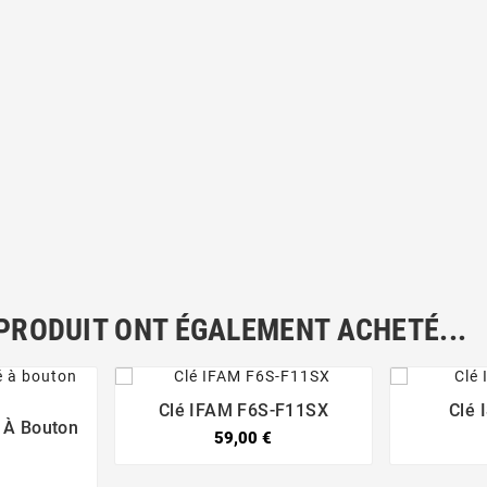
 PRODUIT ONT ÉGALEMENT ACHETÉ...
Clé IFAM F6S-F11SX
Clé 


 À Bouton
59,00 €
